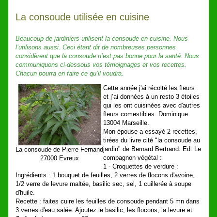
La consoude utilisée en cuisine
Beaucoup de jardiniers utilisent la consoude en cuisine. Nous
l’utilisons aussi. Ceci étant dit de nombreuses personnes
considèrent que la consoude n’est pas bonne pour la santé. Nous
communiquons ci-dessous vos témoignages et vos recettes.
Chacun pourra en faire ce qu’il voudra.
Cette année j'ai récolté les fleurs
et j’ai données à un resto 3 étoiles
qui les ont cuisinées avec d'autres
fleurs comestibles. Dominique
13004 Marseille.
Mon épouse a essayé 2 recettes,
tirées du livre cité "la consoude au
jardin" de Bernard Bertrand. Ed. Le
La consoude de Pierre Fernand
compagnon végétal :
27000 Evreux
1 - Croquettes de verdure :
Ingrédients : 1 bouquet de feuilles, 2 verres de flocons d'avoine,
1/2 verre de levure maltée, basilic sec, sel, 1 cuillerée à soupe
d'huile.
Recette : faites cuire les feuilles de consoude pendant 5 mn dans
3 verres d'eau salée. Ajoutez le basilic, les flocons, la levure et